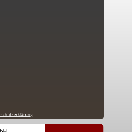
nschutzerklärung
mbH