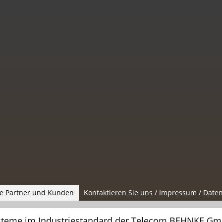
e Partner und Kunden
Kontaktieren Sie uns / Impressum / Date
steme im Industriestandard der Telecom BEHNKE G