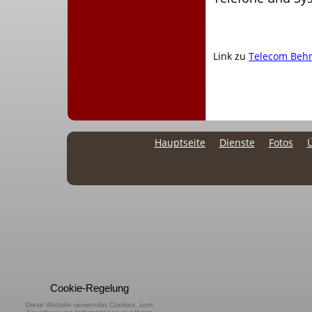
Link zu
Telecom Beh
Hauptseite
Dienste
Fotos
Cookie-Regelung
Diese Website verwendet Cookies, zum