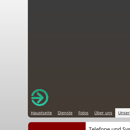
Hauptseite
Dienste
Fotos
Über uns
Unser
Telefone und Sy