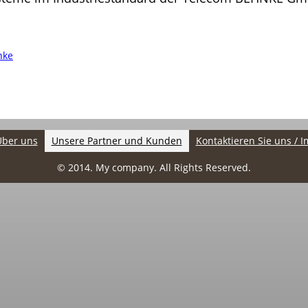
nke
Über uns
Unsere Partner und Kunden
Kontaktieren Sie uns / 
© 2014. My company. All Rights Reserved.